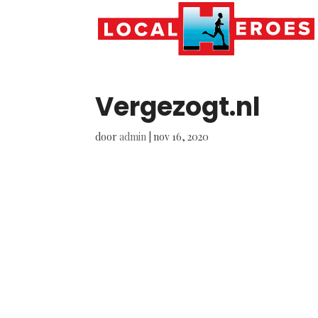
Vergezogt.nl
door
admin
|
nov 16, 2020