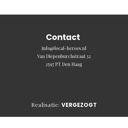
Contact
info@local-heroes.nl
Van Diepenburchstraat 32
2597 PT Den Haag
Realisatie:
VERGEZOGT