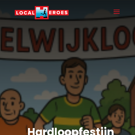
Hardloopfestijn