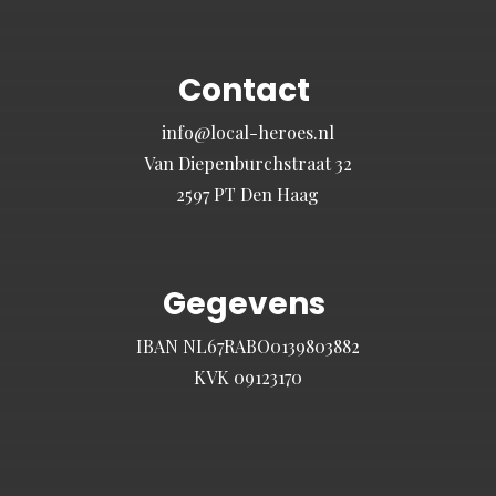
Contact
info@local-heroes.nl
Van Diepenburchstraat 32
2597 PT Den Haag
Gegevens
IBAN NL67RABO0139803882
KVK 09123170