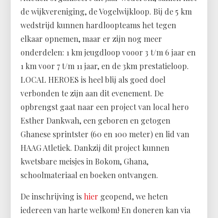
de wijkvereniging, de Vogelwijkloop. Bij de 5 km
wedstrijd kunnen hardloopteams het tegen
elkaar opnemen, maar er zijn nog meer
onderdelen: 1 km jeugdloop vooor 3 t/m 6 jaar en
1 km voor 7 t/m 11 jaar, en de 3km prestatieloop.
LOCAL HEROES is heel blij als goed doel
verbonden te zijn aan dit evenement. De
opbrengst gaat naar een project van local hero
Esther Dankwah, een geboren en getogen
Ghanese sprintster (60 en 100 meter) en lid van
HAAG Atletiek. Dankzij dit project kunnen
kwetsbare meisjes in Bokom, Ghana,
schoolmateriaal en boeken ontvangen.
De inschrijving is
hier
geopend, we heten
iedereen van harte welkom! En doneren kan via